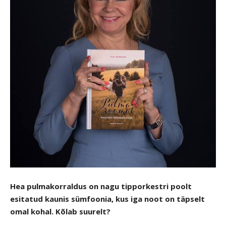
Hea pulmakorraldus on nagu tipporkestri poolt
esitatud kaunis sümfoonia, kus iga noot on täpselt
omal kohal. Kõlab suurelt?