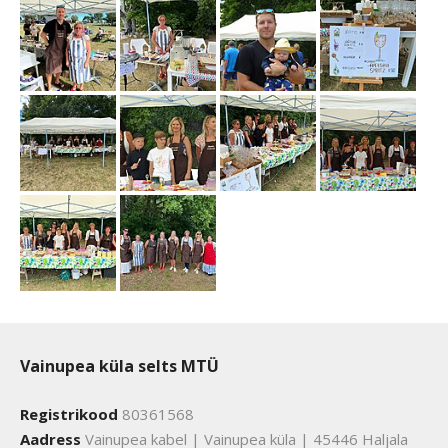
Vainupea küla selts MTÜ
Registrikood
80361568
Aadress
Vainupea kabel | Vainupea küla | 45446 Haljala