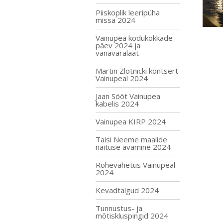
Piiskoplik leeripüha
missa 2024
Vainupea kodukokkade
päev 2024 ja
vanavaralaat
Martin Zlotnicki kontsert
Vainupeal 2024
Jaan Sööt Vainupea
kabelis 2024
Vainupea KIRP 2024
Taisi Neeme maalide
näituse avamine 2024
Rohevahetus Vainupeal
2024
Kevadtalgud 2024
Tunnustus- ja
mõtiskluspingid 2024