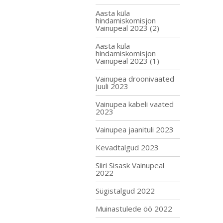
Aasta küla
hindamiskomisjon
Vainupeal 2023 (2)
Aasta küla
hindamiskomisjon
Vainupeal 2023 (1)
Vainupea droonivaated
juuli 2023
Vainupea kabeli vaated
2023
Vainupea jaanituli 2023
Kevadtalgud 2023
Siiri Sisask Vainupeal
2022
Sügistalgud 2022
Muinastulede öö 2022