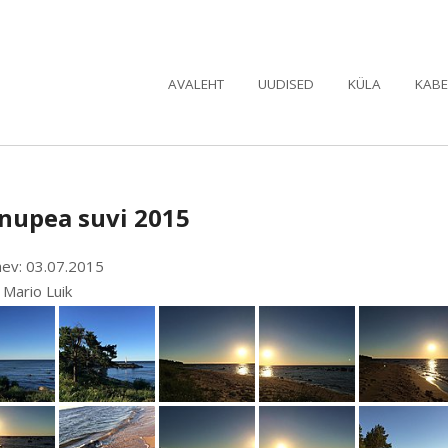
AVALEHT
UUDISED
KÜLA
KABE
nupea suvi 2015
ev: 03.07.2015
: Mario Luik