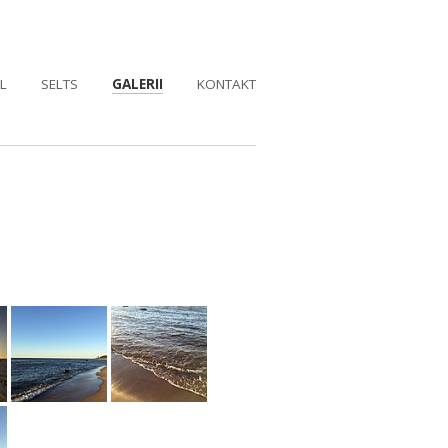
L
SELTS
GALERII
KONTAKT