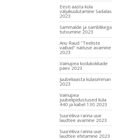
Eesti aasta küla
väljakuulutamine Sadalas
2023
Sammalde ja samblikega
tutvumine 2023
Anu Raud "Teeliste
vaibad" näituse avamine
2023
Vainupea kodukokkade
päev 2023
Juubeliaasta külasimman
2023
Vainupea
juubelipidustused küla
440 ja kabel 130 2023
Suureliiva ranna uue
laudtee avamine 2023
Suureliiva ranna uue
laudtee ehitamine 2023