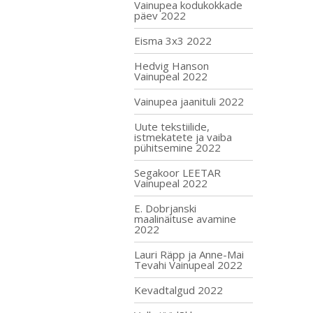
Vainupea kodukokkade
päev 2022
Eisma 3x3 2022
Hedvig Hanson
Vainupeal 2022
Vainupea jaanituli 2022
Uute tekstiilide,
istmekatete ja vaiba
pühitsemine 2022
Segakoor LEETAR
Vainupeal 2022
E. Dobrjanski
maalinäituse avamine
2022
Lauri Räpp ja Anne-Mai
Tevahi Vainupeal 2022
Kevadtalgud 2022