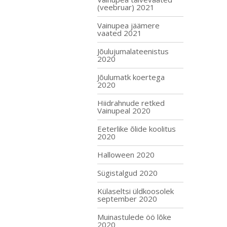
(veebruar) 2021
Vainupea jäämere
vaated 2021
Jõulujumalateenistus
2020
Jõulumatk koertega
2020
Hiidrahnude retked
Vainupeal 2020
Eeterlike õlide koolitus
2020
Halloween 2020
Sügistalgud 2020
Külaseltsi üldkoosolek
september 2020
Muinastulede öö lõke
2020