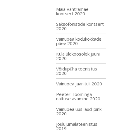
Maia Vahtramäe
kontsert 2020
Saksofonistide kontsert
2020
Vainupea kodukokkade
päev 2020
Küla üldkoosolek juuni
2020
Võidupüha teenistus
2020
Vainupea jaanituli 2020
Peeter Toominga
näituse avamine 2020
Vainupea uus laud-pink
2020
Jõulujumalateenistus
2019