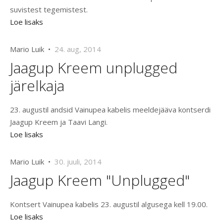
suvistest tegemistest.
Loe lisaks
Mario Luik •
24. aug, 2014
Jaagup Kreem unplugged
järelkaja
23. augustil andsid Vainupea kabelis meeldejääva kontserdi
Jaagup Kreem ja Taavi Langi.
Loe lisaks
Mario Luik •
30. juuli, 2014
Jaagup Kreem "Unplugged"
Kontsert Vainupea kabelis 23. augustil algusega kell 19.00.
Loe lisaks