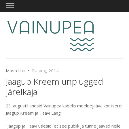
Mario Luik •
24. aug, 2014
Jaagup Kreem unplugged
järelkaja
23. augustil andsid Vainupea kabelis meeldejääva kontserdi
Jaagup Kreem ja Taavi Langi.
"Jaagup ja Taavi ütlesid, et see publik ja tunne jäävad neile