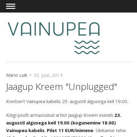
Mario Luik •
30. juuli, 2014
Jaagup Kreem "Unplugged"
Kontsert Vainupea kabelis 23. augustil algusega kell 19.00.
Kõigi poolt armastatud artist Jaagup Kreem esineb
23.
augustil algusega kell 19.00 (kogunemine 18.00)
Vainupea kabelis
.
Pilet 11 EUR/inimene
. Ülekanne teha: