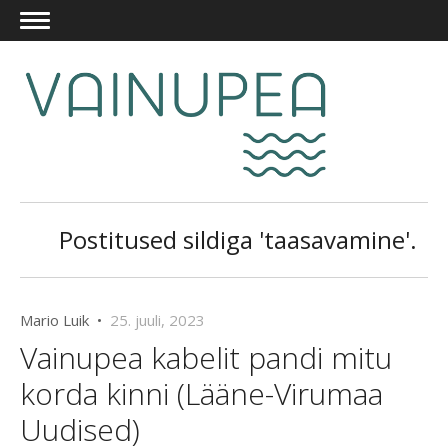
Postitused sildiga 'taasavamine'.
Mario Luik •
25. juuli, 2023
Vainupea kabelit pandi mitu
korda kinni (Lääne-Virumaa
Uudised)