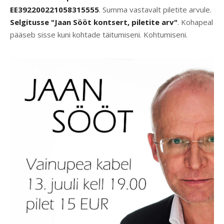
EE392200221058315555
. Summa vastavalt piletite arvule.
Selgitusse "Jaan Sööt kontsert, piletite arv"
. Kohapeal
pääseb sisse kuni kohtade täitumiseni. Kohtumiseni.