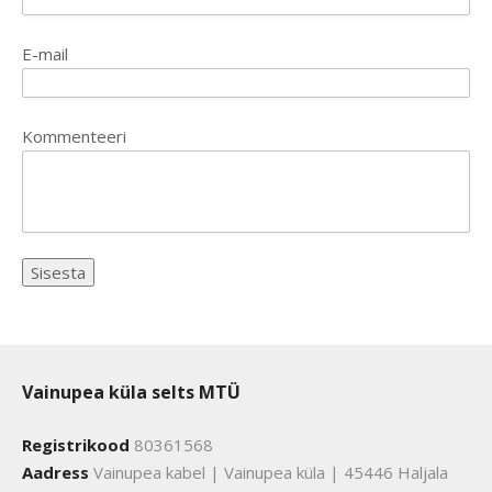
E-mail
Kommenteeri
Vainupea küla selts MTÜ
Registrikood
80361568
Aadress
Vainupea kabel | Vainupea küla | 45446 Haljala