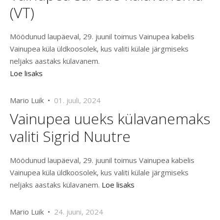
(VT)
Möödunud laupäeval, 29. juunil toimus Vainupea kabelis
Vainupea küla üldkoosolek, kus valiti külale järgmiseks
neljaks aastaks külavanem.
Loe lisaks
Mario Luik •
01. juuli, 2024
Vainupea uueks külavanemaks
valiti Sigrid Nuutre
Möödunud laupäeval, 29. juunil toimus Vainupea kabelis
Vainupea küla üldkoosolek, kus valiti külale järgmiseks
neljaks aastaks külavanem.
Loe lisaks
Mario Luik •
24. juuni, 2024