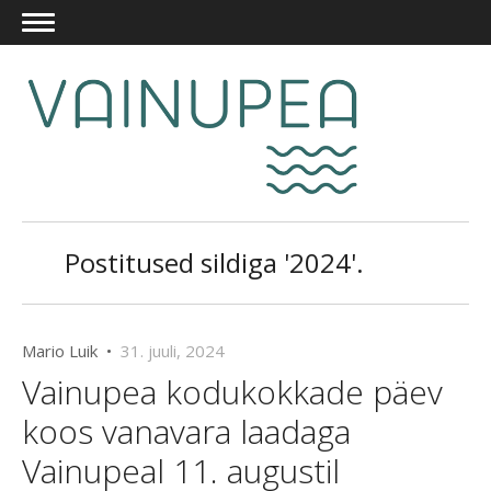
Postitused sildiga '2024'.
Mario Luik •
31. juuli, 2024
Vainupea kodukokkade päev
koos vanavara laadaga
Vainupeal 11. augustil