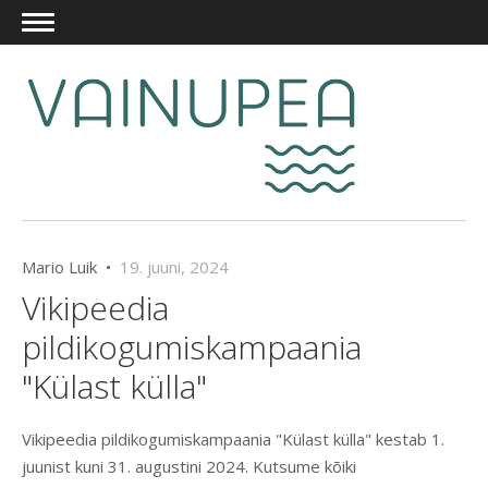
Mario Luik •
19. juuni, 2024
Vikipeedia
pildikogumiskampaania
"Külast külla"
Vikipeedia pildikogumiskampaania "Külast külla" kestab 1.
juunist kuni 31. augustini 2024. Kutsume kõiki