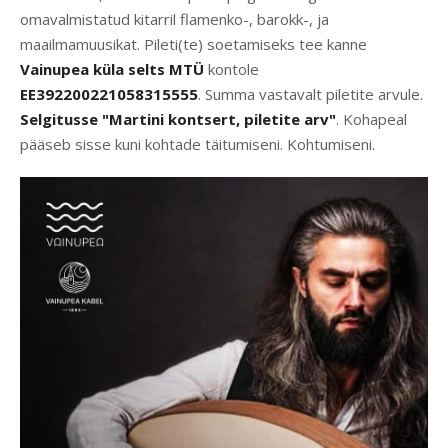
omavalmistatud kitarril flamenko-, barokk-, ja
maailmamuusikat. Pileti(te) soetamiseks tee kanne
Vainupea küla selts MTÜ
kontole
EE392200221058315555
. Summa vastavalt piletite arvule.
Selgitusse "Martini kontsert, piletite arv"
. Kohapeal
pääseb sisse kuni kohtade täitumiseni. Kohtumiseni.