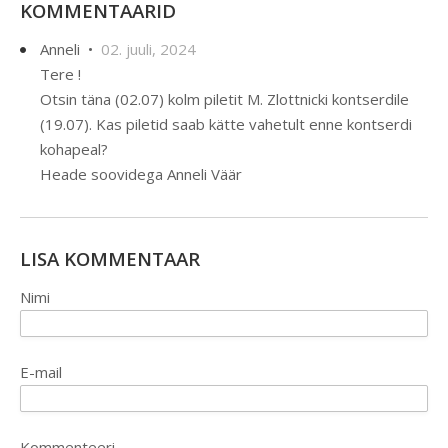
KOMMENTAARID
Anneli •
02. juuli, 2024
Tere !
Otsin täna (02.07) kolm piletit M. Zlottnicki kontserdile
(19.07). Kas piletid saab kätte vahetult enne kontserdi
kohapeal?
Heade soovidega Anneli Väär
LISA KOMMENTAAR
Nimi
E-mail
Kommenteeri