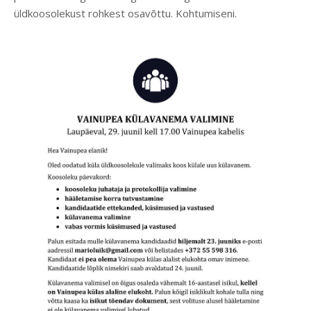
üldkoosolekust rohkest osavõttu. Kohtumiseni.