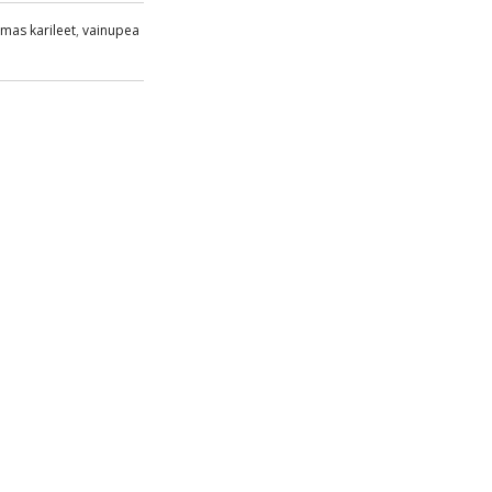
mas karileet
,
vainupea