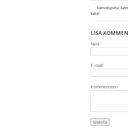
kalmistupüha
,
kalm
kabel
LISA KOMME
Nimi
E-mail
Kommenteeri