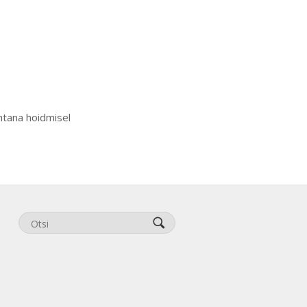
htana hoidmisel