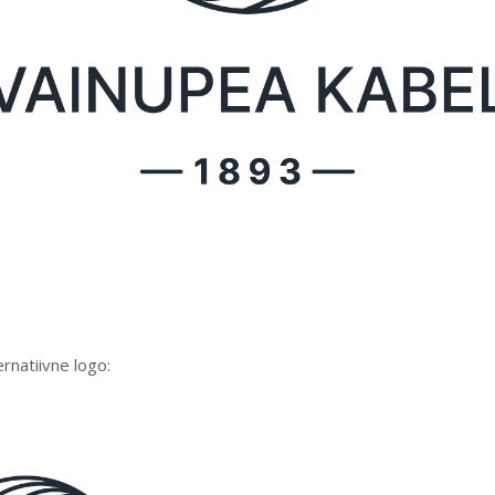
ernatiivne logo: