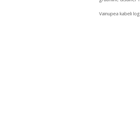
Vainupea kabeli log