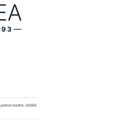
,
jaanus nuutre
,
valdek