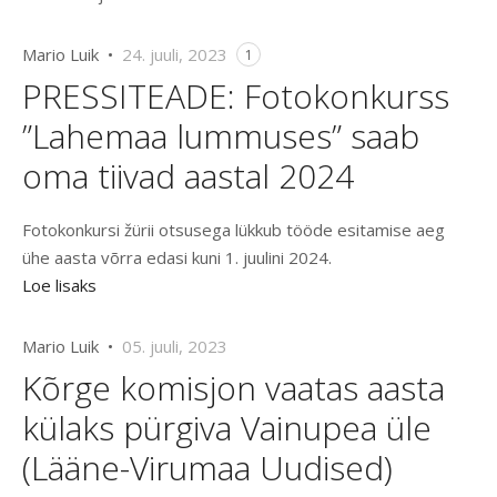
Mario Luik •
24. juuli, 2023
1
PRESSITEADE: Fotokonkurss
”Lahemaa lummuses” saab
oma tiivad aastal 2024
Fotokonkursi žürii otsusega lükkub tööde esitamise aeg
ühe aasta võrra edasi kuni 1. juulini 2024.
Loe lisaks
Mario Luik •
05. juuli, 2023
Kõrge komisjon vaatas aasta
külaks pürgiva Vainupea üle
(Lääne-Virumaa Uudised)