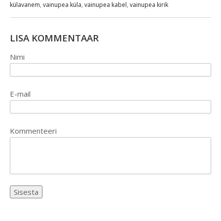
külavanem
,
vainupea küla
,
vainupea kabel
,
vainupea kirik
LISA KOMMENTAAR
Nimi
E-mail
Kommenteeri