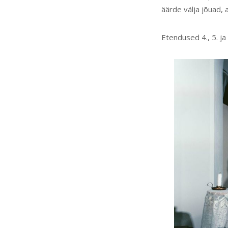
äärde välja jõuad, 
Etendused 4., 5. ja 