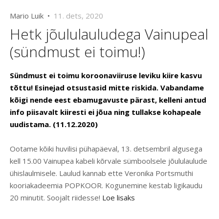
Mario Luik •
11. dets, 2020
Hetk jõululauludega Vainupeal
(sündmust ei toimu!)
Sündmust ei toimu koroonaviiruse leviku kiire kasvu
tõttu! Esinejad otsustasid mitte riskida. Vabandame
kõigi nende eest ebamugavuste pärast, kelleni antud
info piisavalt kiiresti ei jõua ning tullakse kohapeale
uudistama. (11.12.2020)
Ootame kõiki huvilisi pühapäeval, 13. detsembril algusega
kell 15.00 Vainupea kabeli kõrvale sümboolsele jõululaulude
ühislaulmisele. Laulud kannab ette Veronika Portsmuthi
kooriakadeemia POPKOOR. Kogunemine kestab ligikaudu
20 minutit. Soojalt riidesse!
Loe lisaks