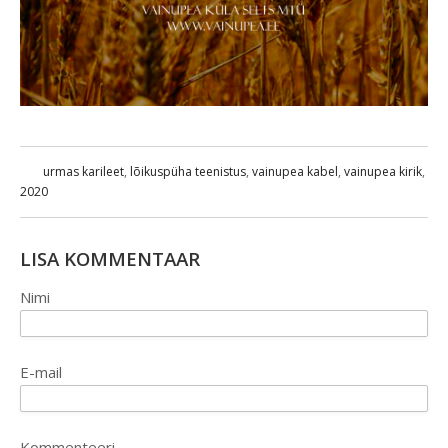
urmas karileet
,
lõikuspüha teenistus
,
vainupea kabel
,
vainupea kirik
,
2020
LISA KOMMENTAAR
Nimi
E-mail
Kommenteeri