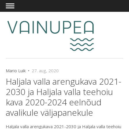
Mario Luik •
27. aug, 2020
Haljala valla arengukava 2021-
2030 ja Haljala valla teehoiu
kava 2020-2024 eelnõud
avalikule väljapanekule
Haljala valla arengukava 2021-2030 ja Haljala valla teehoiu