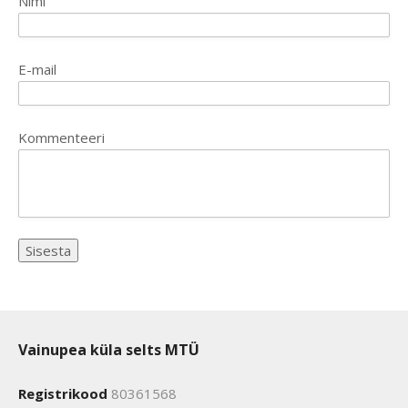
Nimi
E-mail
Kommenteeri
Vainupea küla selts MTÜ
Registrikood
80361568