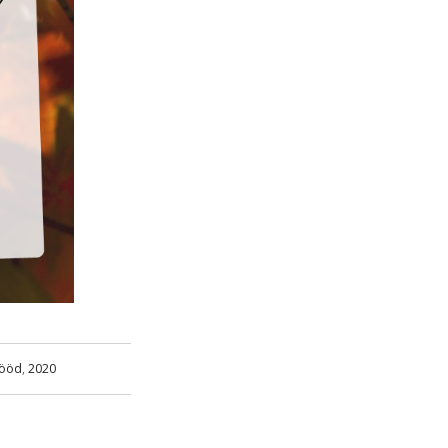
tööd
,
2020