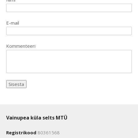
E-mail
Kommenteeri
Vainupea küla selts MTÜ
Registrikood
80361568