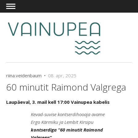
riina.veidenbaum •
08. apr, 2025
60 minutit Raimond Valgrega
Laupäeval, 3. mail kell 17:00 Vainupea kabelis
Kevad-suvise kontserdihooaja avame
Ergo Kärmiku ja Lembit Kirsipu
kontserdiga “60 minutit Raimond
Valgrega”