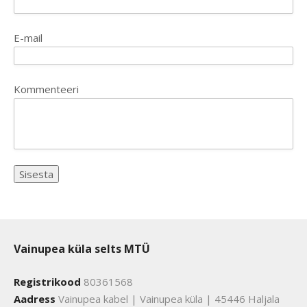
E-mail
Kommenteeri
Vainupea küla selts MTÜ
Registrikood
80361568
Aadress
Vainupea kabel | Vainupea küla | 45446 Haljala