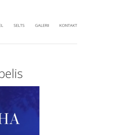
EL
SELTS
GALERII
KONTAKT
elis