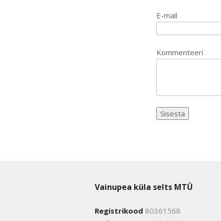
E-mail
Kommenteeri
Vainupea küla selts MTÜ
Registrikood
80361568