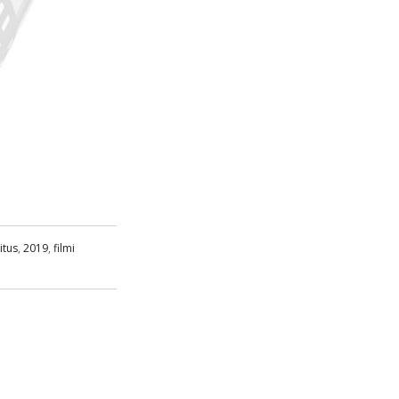
itus
,
2019
,
filmi