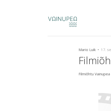
Mario Luik •
17. s
Filmiõh
Filmiõhtu Vainupea 