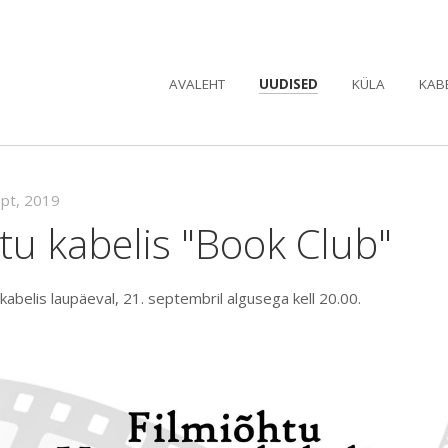
AVALEHT
UUDISED
KÜLA
KAB
ept, 2019
tu kabelis "Book Club"
kabelis laupäeval, 21. septembril algusega kell 20.00.