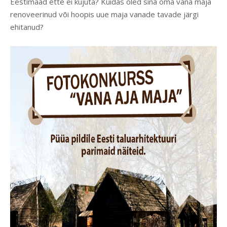
Eestimaad ette ei kujuta? Kuidas oled sina oma vana maja
renoveerinud või hoopis uue maja vanade tavade järgi
ehitanud?