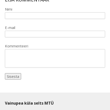
Nimi
E-mail
Kommenteeri
Vainupea küla selts MTÜ