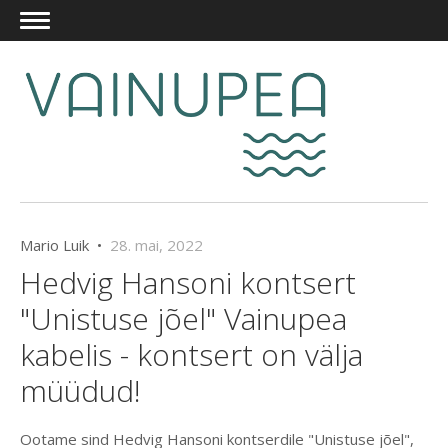
Mario Luik •
28. mai, 2022
Hedvig Hansoni kontsert
"Unistuse jõel" Vainupea
kabelis - kontsert on välja
müüdud!
Ootame sind Hedvig Hansoni kontserdile "Unistuse jõel",