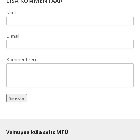
LISA KOMMENTAAR
Nimi
E-mail
Kommenteeri
Vainupea küla selts MTÜ