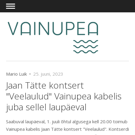
Mario Luik •
25. juuni, 2023
Jaan Tätte kontsert
"Veelaulud" Vainupea kabelis
juba sellel laupäeval
Saabuval laupäeval, 1. juuli õhtul algusega kell 20.00 toimub
Vainupea kabelis Jaan Tätte kontsert "Veelaulud". Kontserdi