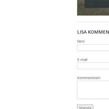
LISA KOMME
Nimi
E-mail
Kommenteeri