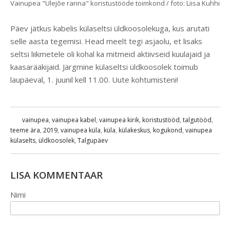
Vainupea "Ülejõe ranna" koristustööde toimkond / foto: Liisa Kuhhi
Päev jätkus kabelis külaseltsi üldkoosolekuga, kus arutati
selle aasta tegemisi. Head meelt tegi asjaolu, et lisaks
seltsi liikmetele oli kohal ka mitmeid aktiivseid kuulajaid ja
kaasarääkijaid. Järgmine külaseltsi üldkoosolek toimub
laupäeval, 1. juunil kell 11.00. Uute kohtumisteni!
vainupea
,
vainupea kabel
,
vainupea kirik
,
koristustööd
,
talgutööd
,
teeme ära
,
2019
,
vainupea küla
,
küla
,
külakeskus
,
kogukond
,
vainupea
külaselts
,
üldkoosolek
,
Talgupäev
LISA KOMMENTAAR
Nimi