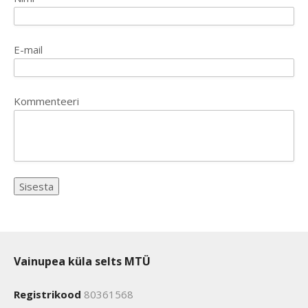
E-mail
Kommenteeri
Vainupea küla selts MTÜ
Registrikood
80361568