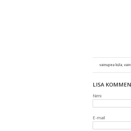
vainupea küla
,
vain
LISA KOMME
Nimi
E-mail