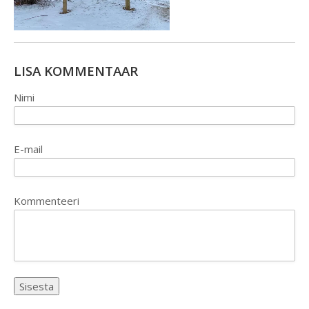
LISA KOMMENTAAR
Nimi
E-mail
Kommenteeri