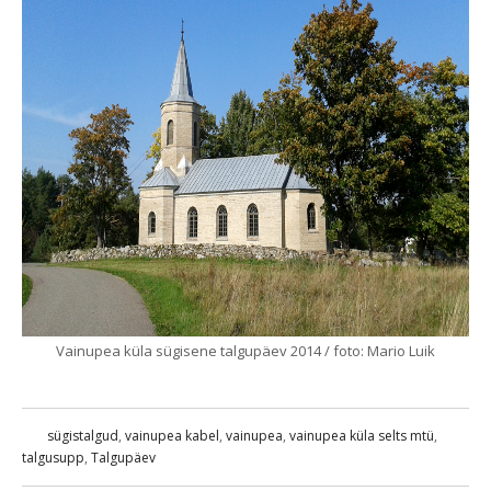
Vainupea küla sügisene talgupäev 2014 / foto: Mario Luik
sügistalgud
,
vainupea kabel
,
vainupea
,
vainupea küla selts mtü
,
talgusupp
,
Talgupäev