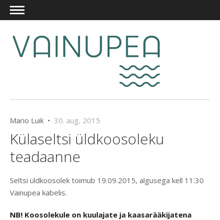
Mario Luik •
30. aug, 2015
Külaseltsi üldkoosoleku
teadaanne
Seltsi üldkoosolek toimub 19.09.2015, algusega kell 11:30
Vainupea kabelis.
NB! Koosolekule on kuulajate ja kaasarääkijatena