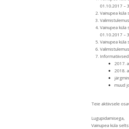
01.10.2017 – 
Vainupea küla 
Valimistulemus
Vainupea küla
01.10.2017 – 
Vainupea küla 
Valimistulemus
Informatiivsed
2017. 
2018. 
järgmin
muud j
Teie aktiivsele os
Lugupidamisega,
Vainupea küla selt