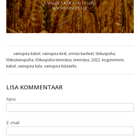
vainupea kabel
,
vainupea kirik
,
urmas karileet
,
lõikuspüha
,
lõikustänupüha
,
lõikuspüha teenistus
,
teenistus
,
2022
,
kogunemine
,
kabel
,
vainupea küla
,
vainupea külaselts
LISA KOMMENTAAR
Nimi
E-mail