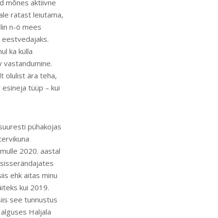
ud mõnes aktiivne
le ratast leiutama,
olin n-ö mees
a eestvedajaks.
l ka külla
ev vastandumine.
 olulist ära teha,
 esineja tüüp – kui
 suuresti pühakojas
tervikuna
 mulle 2020. aastal
 sisserändajates
iis ehk aitas minu
iteks kui 2019.
siis see tunnustus
 alguses Haljala