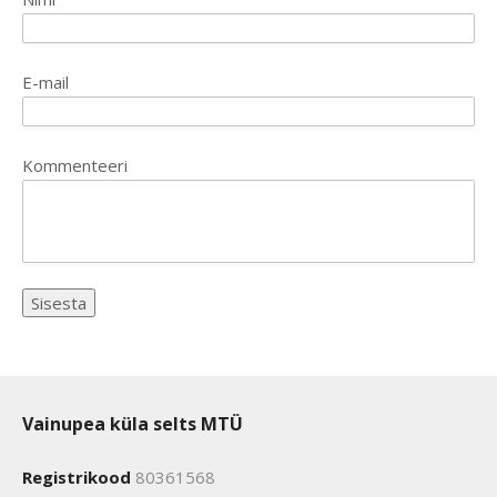
E-mail
Kommenteeri
Vainupea küla selts MTÜ
Registrikood
80361568