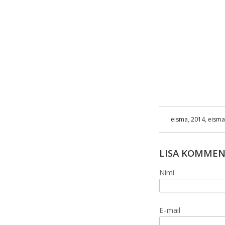
eisma
,
2014
,
eism
LISA KOMME
Nimi
E-mail