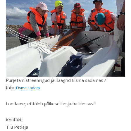
Purjetamistreeningud ja -laagrid Eisma sadamas /
foto:
Eisma sadam
Loodame, et tuleb päikeseline ja tuuline suvi!
Kontakt:
Tiiu Pedaja