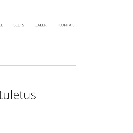
EL
SELTS
GALERII
KONTAKT
tuletus