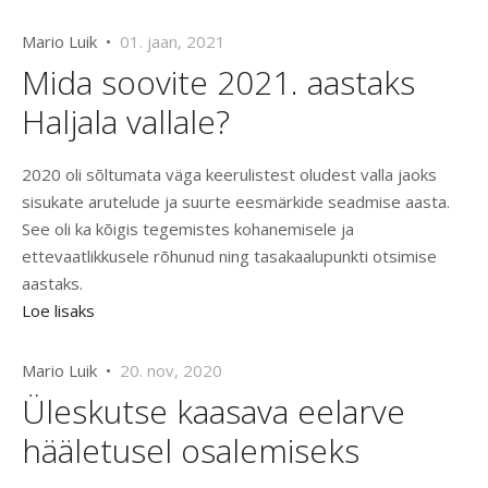
Mario Luik •
01. jaan, 2021
Mida soovite 2021. aastaks
Haljala vallale?
2020 oli sõltumata väga keerulistest oludest valla jaoks
sisukate arutelude ja suurte eesmärkide seadmise aasta.
See oli ka kõigis tegemistes kohanemisele ja
ettevaatlikkusele rõhunud ning tasakaalupunkti otsimise
aastaks.
Loe lisaks
Mario Luik •
20. nov, 2020
Üleskutse kaasava eelarve
hääletusel osalemiseks