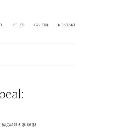
EL
SELTS
GALERII
KONTAKT
peal:
 augustil algusega