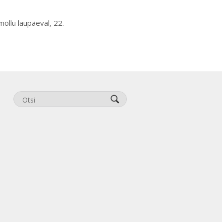
öllu laupäeval, 22.