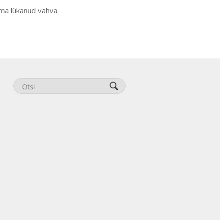
ma lükanud vahva