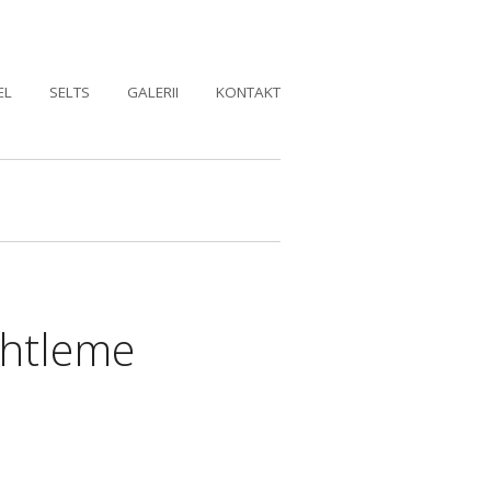
EL
SELTS
GALERII
KONTAKT
uhtleme