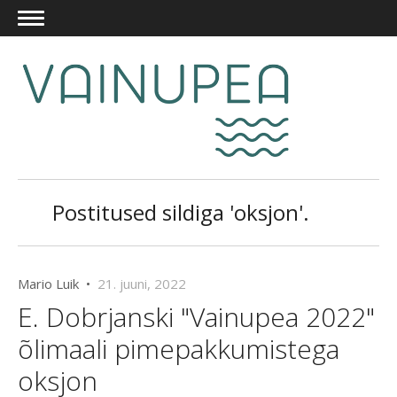
Postitused sildiga 'oksjon'.
Mario Luik •
21. juuni, 2022
E. Dobrjanski "Vainupea 2022"
õlimaali pimepakkumistega
oksjon